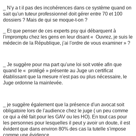
_ N'y a t il pas des incohérences dans ce système quand on
sait qu'un tuteur professionnel doit gérer entre 70 et 100
dossiers ? Mais de qui se moque-t-on ?
_ Et que penser de ces experts psy qui débarquent à
l'impromptu chez les gens en leur disant « Ouvrez, je suis le
médecin de la République, j'ai l'ordre de vous examiner » ?
_ Je suggère pour ma part qu'une loi soit votée afin que
quand le « protégé » présente au Juge un certificat
établissant que la mesure n'est pas ou plus nécessaire, le
Juge ordonne la mainlevée.
_ je suggère également que la présence d'un avocat soit
obligatoire lors de l'audience chez le juge ( un peu comme
ce qui a été fait pour les GAV ou les HO). En tout cas pour
les personnes pour lesquelles il peut y avoir un doute, il est
évident que dans environ 80% des cas la tutelle s'impose
comme une évidence.