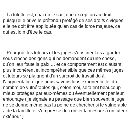
_ La tutelle est, chacun le sait, une exception au droit
puisqu'elle prive le prétendu protégé de ses droits civiques,
elle ne doit être appliquée qu'en cas de force majeure, ce
qui est loin d'être le cas.
_ Pourquoi les tuteurs et les juges s'obstinent-ils à garder
sous cloche des gens qui ne demandent qu'une chose,
qu'on leur foute la paix … et ce comportement est d'autant
plus incohérent et incompréhensible que ces mêmes juges
et tuteurs se plaignent d'un surcroît de travail dû à
l'augmentation, que nous savons tous exponentielle, du
nombre de vulnérables qui, selon moi, seraient beaucoup
mieux protégés par eux-mêmes ou éventuellement par leur
entourage ( je signale au passage que bien souvent le juge
ne se donne même pas la peine de chercher si le vulnérable
a de la famille et s'empresse de confier la mesure à un tuteur
extérieur )