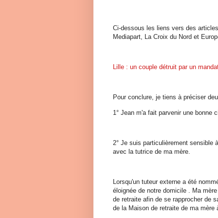
Ci-dessous les liens vers des articles
Mediapart, La Croix du Nord et Europ
Lille : un couple détruit par un manda
Pour conclure, je tiens à préciser de
1° Jean m'a fait parvenir une bonne c
2° Je suis particulièrement sensible à
avec la tutrice de ma mère.
Lorsqu'un tuteur externe a été nommé
éloignée de notre domicile . Ma mère 
de retraite afin de se rapprocher de s
de la Maison de retraite de ma mère 