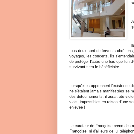
r
J
q
I
tous deux sont de fervents chrétiens, 
voyages, les concerts. Ils s'entendai
de protéger l'autre une fois que l'un 
survivant sera le bénéficiaire.
Lorsqu'elles apprennent l'existence d
ne s'étaient jamais manifestées se m
des détournements, il aurait été viole
viols, impossibles en raison d’une son
enlevée !
Le curateur de Françoise prend des m
Françoise, ni d'ailleurs de lui téléph