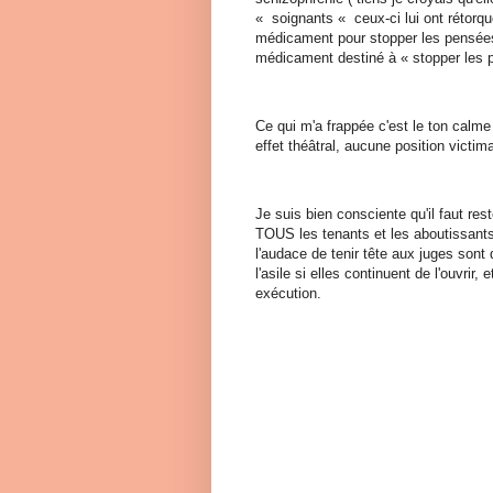
« soignants « ceux-ci lui ont rétorq
médicament pour stopper les pensées »
médicament destiné à « stopper les 
Ce qui m'a frappée c'est le ton calm
effet théâtral, aucune position victima
Je suis bien consciente qu'il faut rest
TOUS les tenants et les aboutissants 
l'audace de tenir tête aux juges sont 
l'asile si elles continuent de l'ouvr
exécution.