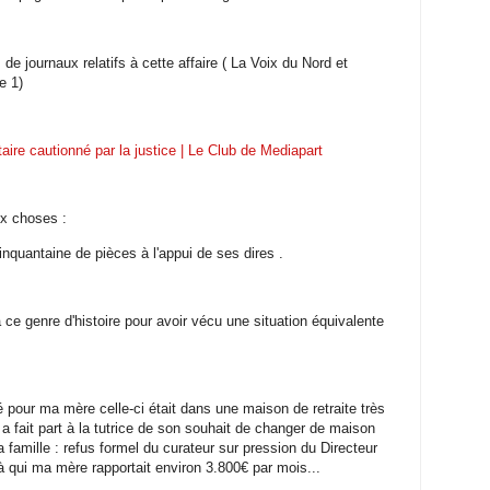
 de journaux relatifs à cette affaire ( La Voix du Nord et
e 1)
taire cautionné par la justice | Le Club de Mediapart
ux choses :
inquantaine de pièces à l'appui de ses dires .
 ce genre d'histoire pour avoir vécu une situation équivalente
 pour ma mère celle-ci était dans une maison de retraite très
a fait part à la tutrice de son souhait de changer de maison
a famille : refus formel du curateur sur pression du Directeur
à qui ma mère rapportait environ 3.800€ par mois...