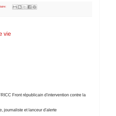
aire:
e vie
RICC Front républicain d'intervention contre la
 journaliste et lanceur d'alerte