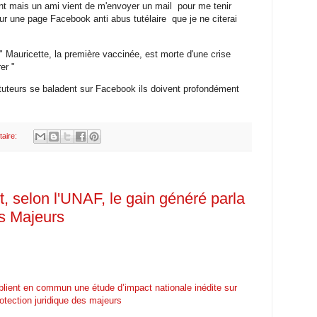
t mais un ami vient de m'envoyer un mail pour me tenir
sur une page Facebook anti abus tutélaire que je ne citerai
 " Mauricette, la première vaccinée, est morte d'une crise
rer "
 tuteurs se baladent sur Facebook ils doivent profondément
aire:
st, selon l'UNAF, le gain généré parla
es Majeurs
ublient en commun une étude d’impact nationale inédite sur
otection juridique des majeurs