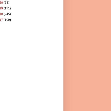
20
(54)
19
(171)
18
(245)
17
(109)