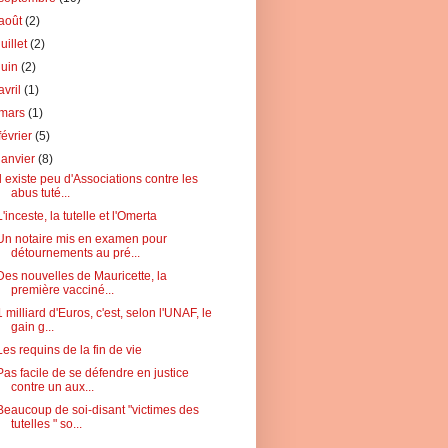
août
(2)
juillet
(2)
juin
(2)
avril
(1)
mars
(1)
février
(5)
janvier
(8)
Il existe peu d'Associations contre les
abus tuté...
L'inceste, la tutelle et l'Omerta
Un notaire mis en examen pour
détournements au pré...
Des nouvelles de Mauricette, la
première vacciné...
1 milliard d'Euros, c'est, selon l'UNAF, le
gain g...
Les requins de la fin de vie
Pas facile de se défendre en justice
contre un aux...
Beaucoup de soi-disant "victimes des
tutelles " so...