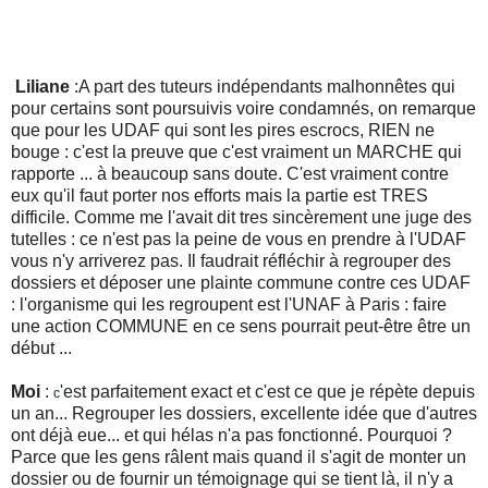
Liliane
:A part des tuteurs indépendants malhonnêtes qui
pour certains sont poursuivis voire condamnés, on remarque
que pour les UDAF qui sont les pires escrocs, RIEN ne
bouge : c'est la preuve que c'est vraiment un MARCHE qui
rapporte ... à beaucoup sans doute. C'est vraiment contre
eux qu'il faut porter nos efforts mais la partie est TRES
difficile. Comme me l'avait dit tres sincèrement une juge des
tutelles : ce n'est pas la peine de vous en prendre à l'UDAF
vous n'y arriverez pas. Il faudrait réfléchir à regrouper des
dossiers et déposer une plainte commune contre ces UDAF
: l'organisme qui les regroupent est l'UNAF à Paris : faire
une action COMMUNE en ce sens pourrait peut-être être un
début ...
Moi
:
'est parfaitement exact et c'est ce que je répète depuis
c
un an... Regrouper les dossiers, excellente idée que d'autres
ont déjà eue... et qui hélas n'a pas fonctionné. Pourquoi ?
Parce que les gens râlent mais quand il s'agit de monter un
dossier ou de fournir un témoignage qui se tient là, il n'y a