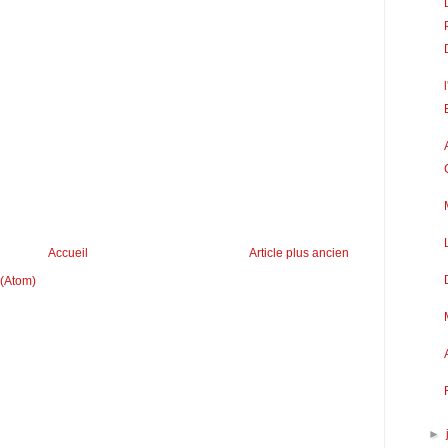
Accueil
Article plus ancien
 (Atom)
►