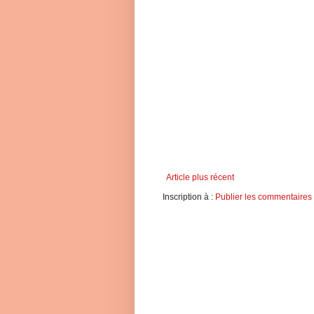
Article plus récent
Inscription à :
Publier les commentaires