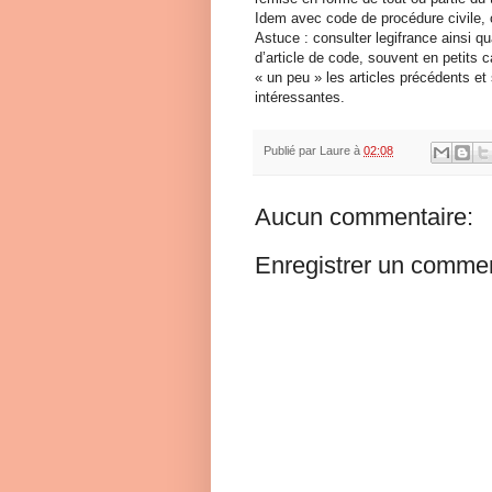
Idem avec code de procédure civile,
Astuce : consulter legifrance ainsi 
d’article de code, souvent en petits 
« un peu » les articles précédents et
intéressantes.
Publié par
Laure
à
02:08
Aucun commentaire:
Enregistrer un commen