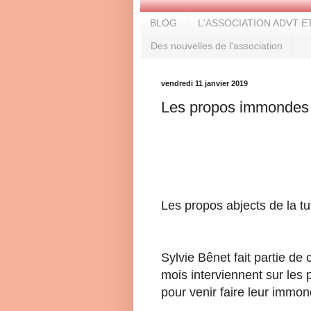
BLOG
L'ASSOCIATION ADVT E
Des nouvelles de l'association
vendredi 11 janvier 2019
Les propos immondes d
Les propos abjects de la tu
Sylvie Bênet fait partie de 
mois interviennent sur les
pour venir faire leur immo