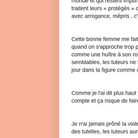
monde et qui restent impun
traitent leurs « protégés »
avec arrogance, mépris , c
Cette bonne femme me fait
quand on s'approche trop p
comme une huître à son roc
semblables, les tuteurs ne 
jour dans la figure comme
Comme je l'ai dit plus hau
compte et ça risque de fair
Je n'ai jamais prôné la vio
des tutelles, les tuteurs a