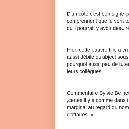
D'un côté c'est bon signe ç
comprennent que le vent to
qu'il pourrait y avoir des
Hier, cette pauvre fille a 
aussi débile qu'abject sou
pourquoi aussi peu de tut
leurs collègues
Commentaire Sylvie Be net:
,certes il y a comme dans 
marginal au regard du nom
d'affaires. »