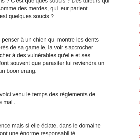
is ? C'est quelques soucis ? Des tuteurs qui
 comme des merdes, qui leur parlent
'est quelques soucis ?
 penser à un chien qui montre les dents
rès de sa gamelle, la voir s'accrocher
her à des vulnérables qu'elle et ses
font souvent que parasiter lui reviendra un
 un boomerang.
t voici venu le temps des règlements de
e mal .
lence mais si elle éclate, dans le domaine
uront une énorme responsabilité