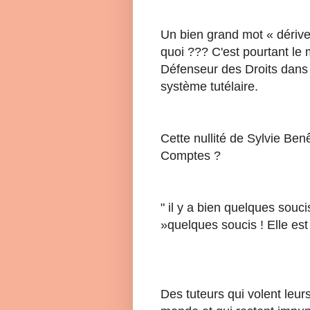
Un bien grand mot « dérives
quoi ??? C'est pourtant le 
Défenseur des Droits dans 
système tutélaire.
Cette nullité de Sylvie Be
Comptes ?
" il y a bien quelques souc
»quelques soucis ! Elle est
Des tuteurs qui volent leur