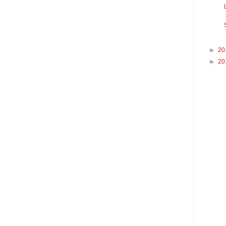
►
20
►
20