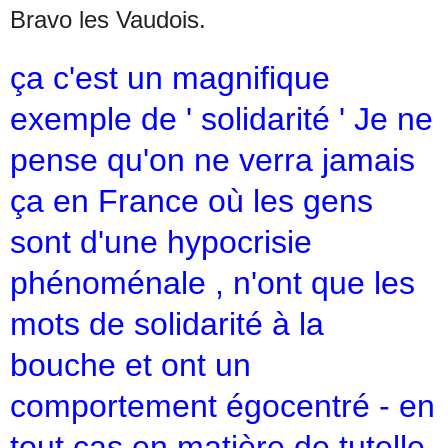
Bravo les Vaudois.
ça c'est un magnifique
exemple de ' solidarité ' Je ne
pense qu'on ne verra jamais
ça en France où les gens
sont d'une hypocrisie
phénoménale , n'ont que les
mots de solidarité à la
bouche et ont un
comportement égocentré - en
tout cas en matière de tutelle