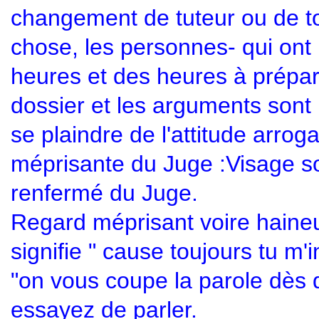
changement de tuteur ou de to
chose, les personnes- qui ont
heures et des heures à prépar
dossier et les arguments son
se plaindre de l'attitude arrog
méprisante du Juge :Visage s
renfermé du Juge.
Regard méprisant voire haineu
signifie " cause toujours tu m'
"on vous coupe la parole dès
essayez de parler.