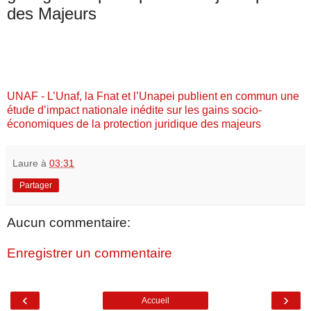
des Majeurs
UNAF - L’Unaf, la Fnat et l’Unapei publient en commun une
étude d’impact nationale inédite sur les gains socio-
économiques de la protection juridique des majeurs
Laure
à
03:31
Partager
Aucun commentaire:
Enregistrer un commentaire
‹
›
Accueil