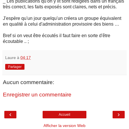
_ Les publications qu'on y lit sont rédigées dans un français
très correct, les faits exposés sont claires, nets et précis.
J'espère qu'un jour quelqu'un créera un groupe équivalent
en qualité à celui d'administration provisoire des biens …
Bref si on veut être écoutés il faut faire en sorte d'être
écoutable .. ;
Laure
à
04:17
Partager
Aucun commentaire:
Enregistrer un commentaire
‹
›
Accueil
Afficher la version Web