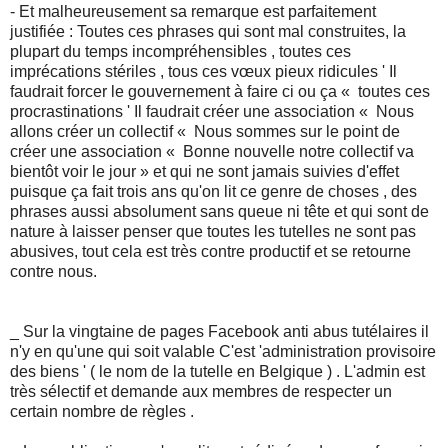
- Et malheureusement sa remarque est parfaitement
justifiée : Toutes ces phrases qui sont mal construites, la
plupart du temps incompréhensibles , toutes ces
imprécations stériles , tous ces vœux pieux ridicules ' Il
faudrait forcer le gouvernement à faire ci ou ça « toutes ces
procrastinations ' Il faudrait créer une association « Nous
allons créer un collectif « Nous sommes sur le point de
créer une association « Bonne nouvelle notre collectif va
bientôt voir le jour » et qui ne sont jamais suivies d'effet
puisque ça fait trois ans qu'on lit ce genre de choses , des
phrases aussi absolument sans queue ni tête et qui sont de
nature à laisser penser que toutes les tutelles ne sont pas
abusives, tout cela est très contre productif et se retourne
contre nous.
_ Sur la vingtaine de pages Facebook anti abus tutélaires il
n'y en qu'une qui soit valable C'est 'administration provisoire
des biens ' ( le nom de la tutelle en Belgique ) . L'admin est
très sélectif et demande aux membres de respecter un
certain nombre de règles .