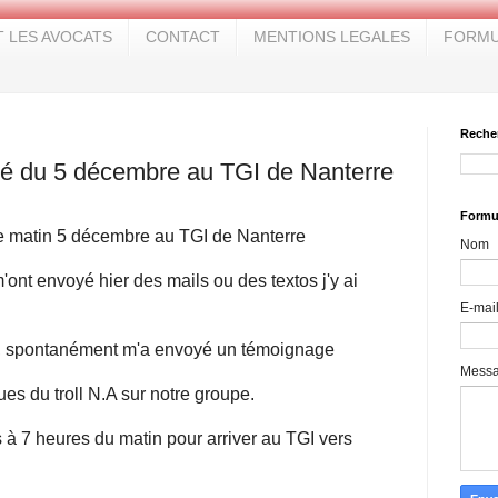
T LES AVOCATS
CONTACT
MENTIONS LEGALES
FORMU
Reche
ré du 5 décembre au TGI de Nanterre
Formul
e matin 5 décembre au TGI de Nanterre
Nom
'ont envoyé hier des mails ou des textos j'y ai
E-mai
ui, spontanément m'a envoyé un témoignage
Mess
ues du troll N.A sur notre groupe.
 à 7 heures du matin pour arriver au TGI vers