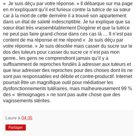
« Je suis déçu par votre réponse. » Il débarque sur ma page
en m’expliquant qu’il est furieux contre la tutrice de sa sœur
car à la mort de cette dernière il a trouvé son appartement
dans un état de saleté indescriptible. Je lui explique que sa
sœur était très vraisemblablement Diogène et que la tutrice
ne peut pas faire grand-chose dans ces cas là … Il n’est pas
content de ma réponse et me répond « Je suis déçu par
votre réponse. » Je suis désolée mais casser du sucre sur le
dos des tuteurs pour casser du sucre ce n’est pas mon
genre.. les gens ne comprendront jamais qu’il y a
suffisamment de reproches fondés à adresser aux tuteurs et
que leur adresser des reproches pour des choses dont ils ne
sont pas responsables est débile et contre-productif. Internet
pourrait être un magnifique outil pour médiatiser les
dysfonctionnements tutélaires, mais malheureusement 99 %
des « témoignages » ne sont pas autre chose que des
vagissements stériles.
Laure
à
04:35
Partager