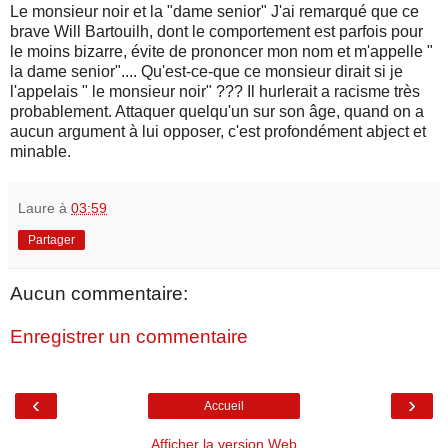
Le monsieur noir et la "dame senior" J'ai remarqué que ce
brave Will Bartouilh, dont le comportement est parfois pour
le moins bizarre, évite de prononcer mon nom et m'appelle "
la dame senior".... Qu'est-ce-que ce monsieur dirait si je
l'appelais " le monsieur noir" ??? Il hurlerait a racisme très
probablement. Attaquer quelqu'un sur son âge, quand on a
aucun argument à lui opposer, c'est profondément abject et
minable.
Laure
à
03:59
Partager
Aucun commentaire:
Enregistrer un commentaire
‹
›
Accueil
Afficher la version Web