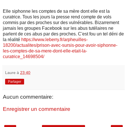
Elle siphonne les comptes de sa mère dont elle est la
curatrice. Tous les jours la presse rend compte de vols
commis par des proches sur des vulnérables. Bizarrement
jamais les groupes Facebook sur les abus tutélaires ne
parlent de ces abus par des proches. C'est fou un tel déni de
la réalité
https://www.leberry.fr/arpheuilles-
18200/actualites/prison-avec-sursis-pour-avoir-siphonne-
les-comptes-de-sa-mere-dont-elle-etait-la-
curatrice_14698504/
Laure
à
23:40
Partager
Aucun commentaire:
Enregistrer un commentaire