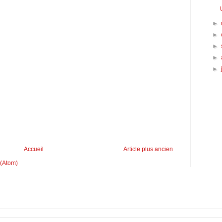
►
►
►
►
►
Accueil
Article plus ancien
 (Atom)