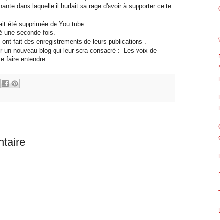
nante dans laquelle il hurlait sa rage d'avoir à supporter cette
ait été supprimée de You tube.
ué une seconde fois.
ont fait des enregistrements de leurs publications .
r un nouveau blog qui leur sera consacré : Les voix de
e faire entendre.
taire