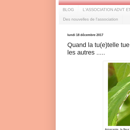
BLOG
L'ASSOCIATION ADVT E
Des nouvelles de l'association
lundi 18 décembre 2017
Quand la tu(e)telle tue
les autres .....
Amarante, la fleu