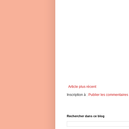
Article plus récent
Inscription à :
Publier les commentaires
Rechercher dans ce blog