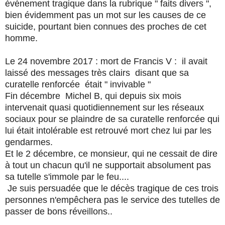
événement tragique dans la rubrique " faits divers ",
bien évidemment pas un mot sur les causes de ce
suicide, pourtant bien connues des proches de cet
homme.
Le 24 novembre 2017 : mort de Francis V : il avait
laissé des messages très clairs disant que sa
curatelle renforcée était " invivable "
Fin décembre Michel B, qui depuis six mois
intervenait quasi quotidiennement sur les réseaux
sociaux pour se plaindre de sa curatelle renforcée qui
lui était intolérable est retrouvé mort chez lui par les
gendarmes.
Et le 2 décembre, ce monsieur, qui ne cessait de dire
à tout un chacun qu'il ne supportait absolument pas
sa tutelle s'immole par le feu....
Je suis persuadée que le décès tragique de ces trois
personnes n'empêchera pas le service des tutelles de
passer de bons réveillons..
.