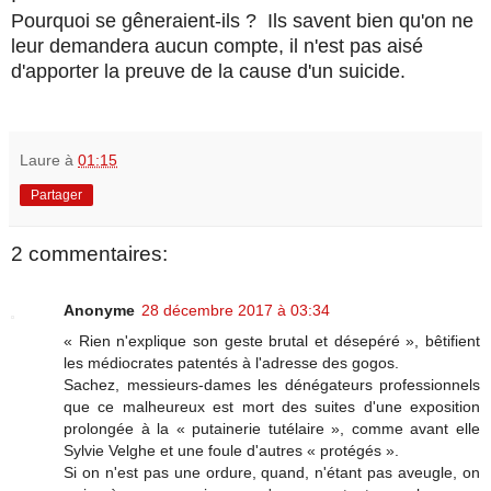
Pourquoi se gêneraient-ils ? Ils savent bien qu'on ne
leur demandera aucun compte, il n'est pas aisé
d'apporter la preuve de la cause d'un suicide.
Laure
à
01:15
Partager
2 commentaires:
Anonyme
28 décembre 2017 à 03:34
« Rien n'explique son geste brutal et désepéré », bêtifient
les médiocrates patentés à l'adresse des gogos.
Sachez, messieurs-dames les dénégateurs professionnels
que ce malheureux est mort des suites d'une exposition
prolongée à la « putainerie tutélaire », comme avant elle
Sylvie Velghe et une foule d'autres « protégés ».
Si on n'est pas une ordure, quand, n'étant pas aveugle, on