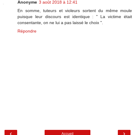
Anonyme
3 août 2018 à 12:41
En somme, tuteurs et violeurs sortent du même moule
puisque leur discours est identique : " La victime était
consentante, on ne lui a pas laissé le choix ".
Répondre
‹
›
Accueil