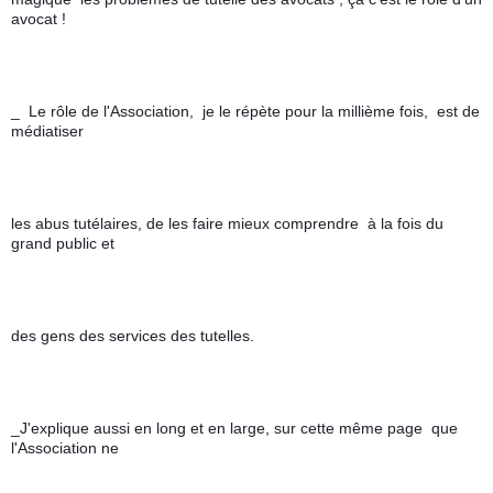
avocat !
_  Le rôle de l'Association,  je le répète pour la millième fois,  est de 
médiatiser 
les abus tutélaires, de les faire mieux comprendre  à la fois du 
grand public et 
des gens des services des tutelles.
_J'explique aussi en long et en large, sur cette même page  que 
l'Association ne 