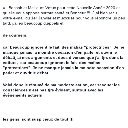
«   Bonsoir et Meilleurs Vœux pour cette Nouvelle Année 2020 et 
qu,elle vous apporte surtout santé et Bonheur !!!  J,ai bien recu 
votre e-mail du 1er Janvier et m,excuse pour vous répondre un peu 
tard, j,ai eu beaucoup d,appels et
de courriers.
car beaucoup ignorent le fait  des mafias "protectrices". Je ne 
manque jamais la moindre occasion d'en parler et ouvrir le 
débat(j'ai mes arguments et docs diverses que j'ai tjrs dans la 
voiture;  car beaucoup ignorent le fait  des mafias 
"protectrices". Je ne manque jamais la moindre occasion d'en 
parler et ouvrir le débat.
Voici donc le résumé de ma modeste action, car secouer les 
consciences n'est pas tjrs évident, surtout avec les 
évènements actuels
les gens  sont suspicieux de tout !!!