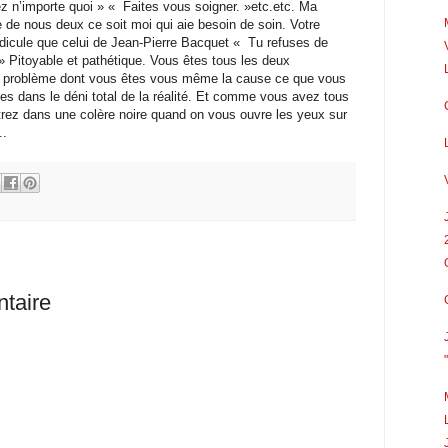
 n’importe quoi » « Faites vous soigner. »etc.etc. Ma
 de nous deux ce soit moi qui aie besoin de soin. Votre
ridicule que celui de Jean-Pierre Bacquet « Tu refuses de
 » Pitoyable et pathétique. Vous êtes tous les deux
’un problème dont vous êtes vous même la cause ce que vous
es dans le déni total de la réalité. Et comme vous avez tous
rez dans une colère noire quand on vous ouvre les yeux sur
..
taire