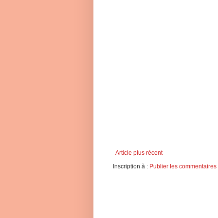
Article plus récent
Inscription à :
Publier les commentaires