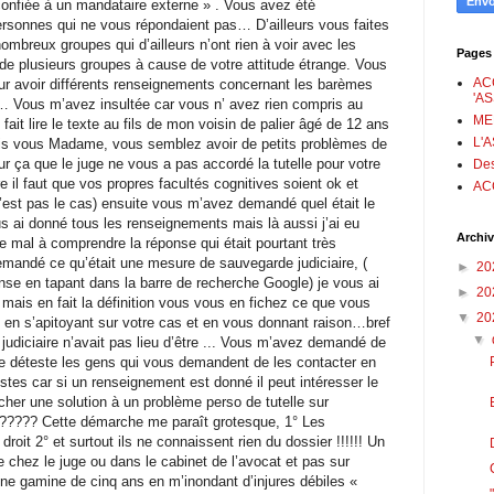
 confiée à un mandataire externe » . Vous avez été
rsonnes qui ne vous répondaient pas… D’ailleurs vous faites
ombreux groupes qui d’ailleurs n’ont rien à voir avec les
Pages
r de plusieurs groupes à cause de votre attitude étrange. Vous
AC
ur avoir différents renseignements concernant les barèmes
'A
… Vous m’avez insultée car vous n’ avez rien compris au
ME
fait lire le texte au fils de mon voisin de palier âgé de 12 ans
L'
ais vous Madame, vous semblez avoir de petits problèmes de
r ça que le juge ne vous a pas accordé la tutelle pour votre
Des
e il faut que vos propres facultés cognitives soient ok et
AC
 n’est pas le cas) ensuite vous m’avez demandé quel était le
ous ai donné tous les renseignements mais là aussi j’ai eu
Archiv
e mal à comprendre la réponse qui était pourtant très
ndé ce qu’était une mesure de sauvegarde judiciaire, (
►
20
onse en tapant dans la barre de recherche Google) je vous ai
►
20
 mais en fait la définition vous vous en fichez ce que vous
▼
20
en s’apitoyant sur votre cas et en vous donnant raison…bref
▼
udiciaire n’avait pas lieu d’être ... Vous m’avez demandé de
 je déteste les gens qui vous demandent de les contacter en
tes car si un renseignement est donné il peut intéresser le
her une solution à un problème perso de tutelle sur
??? Cette démarche me paraît grotesque, 1° Les
droit 2° et surtout ils ne connaissent rien du dossier !!!!!! Un
e chez le juge ou dans le cabinet de l’avocat et pas sur
e gamine de cinq ans en m’inondant d’injures débiles «