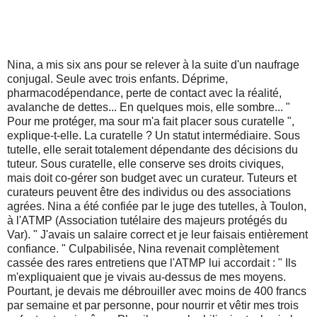
Nina, a mis six ans pour se relever à la suite d'un naufrage
conjugal. Seule avec trois enfants. Déprime,
pharmacodépendance, perte de contact avec la réalité,
avalanche de dettes... En quelques mois, elle sombre... "
Pour me protéger, ma sour m'a fait placer sous curatelle ",
explique-t-elle. La curatelle ? Un statut intermédiaire. Sous
tutelle, elle serait totalement dépendante des décisions du
tuteur. Sous curatelle, elle conserve ses droits civiques,
mais doit co-gérer son budget avec un curateur. Tuteurs et
curateurs peuvent être des individus ou des associations
agrées. Nina a été confiée par le juge des tutelles, à Toulon,
à l'ATMP (Association tutélaire des majeurs protégés du
Var). " J'avais un salaire correct et je leur faisais entièrement
confiance. " Culpabilisée, Nina revenait complètement
cassée des rares entretiens que l'ATMP lui accordait : " Ils
m'expliquaient que je vivais au-dessus de mes moyens.
Pourtant, je devais me débrouiller avec moins de 400 francs
par semaine et par personne, pour nourrir et vêtir mes trois