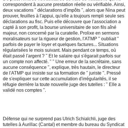
correspondent à aucune prestation réelle ou vérifiable. Ainsi,
deux vacations " déclarations d'impôts ", alors que Nina peut
prouver, feuilles à l'appui, qu'elle a toujours rempli seule ses
déclarations au fisc. Puis elle découvre que l'association a
capté à son profit, la bourse universitaire de son fils aîné
majeur, non concerné par la curatelle. Prolixe en sermons
moralisateurs sur la rigueur de gestion, l'ATMP " oubliait "
parfois de payer le loyer et quelques factures... Situations
régularisées le mois suivant. Mais pendant ce temps, où
était passé l'argent ? " Et le salaire qui s'égarait parfois sur
un compte non affecté. " " Une erreur de la secrétaire, sans
aucune conséquence ", explique, très hautain, le directeur
de l'ATMP qui insiste sur sa formation de " juriste ". Pressé
de s'expliquer sur cette accumulation d'irrégularités, il se
réfugie derrière la toute nouvelle juge des tutelles : " Elle a
validé nos comptes ".
Défense qui ne surprend pas Ulrich Schialchli, juge des
tutelles à Aurillac (Cantal) et membre du bureau du Syndicat