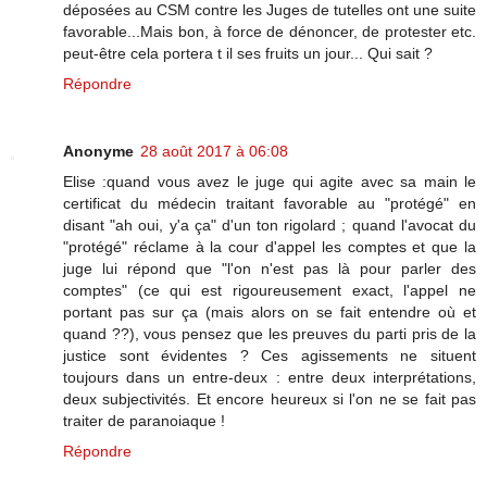
déposées au CSM contre les Juges de tutelles ont une suite
favorable...Mais bon, à force de dénoncer, de protester etc.
peut-être cela portera t il ses fruits un jour... Qui sait ?
Répondre
Anonyme
28 août 2017 à 06:08
Elise :quand vous avez le juge qui agite avec sa main le
certificat du médecin traitant favorable au "protégé" en
disant "ah oui, y'a ça" d'un ton rigolard ; quand l'avocat du
"protégé" réclame à la cour d'appel les comptes et que la
juge lui répond que "l'on n'est pas là pour parler des
comptes" (ce qui est rigoureusement exact, l'appel ne
portant pas sur ça (mais alors on se fait entendre où et
quand ??), vous pensez que les preuves du parti pris de la
justice sont évidentes ? Ces agissements ne situent
toujours dans un entre-deux : entre deux interprétations,
deux subjectivités. Et encore heureux si l'on ne se fait pas
traiter de paranoiaque !
Répondre