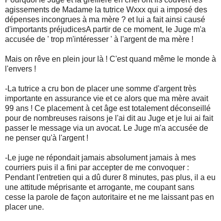
agissements de Madame la tutrice Wxxx qui a imposé des
dépenses incongrues à ma mère ? et lui a fait ainsi causé
d'importants préjudicesA partir de ce moment, le Juge m'a
accusée de ' trop m'intéresser ' à l'argent de ma mère !
Mais on rêve en plein jour là ! C'est quand même le monde à
l'envers !
-La tutrice a cru bon de placer une somme d'argent très
importante en assurance vie et ce alors que ma mère avait
99 ans ! Ce placement à cet âge est totalement déconseillé
pour de nombreuses raisons je l'ai dit au Juge et je lui ai fait
passer le message via un avocat. Le Juge m'a accusée de
ne penser qu'à l'argent !
-Le juge ne répondait jamais absolument jamais à mes
courriers puis il a fini par accepter de me convoquer :
Pendant l'entretien qui a dû durer 8 minutes, pas plus, il a eu
une attitude méprisante et arrogante, me coupant sans
cesse la parole de façon autoritaire et ne me laissant pas en
placer une.