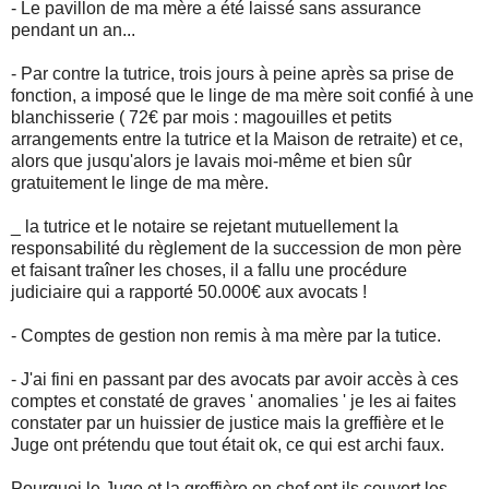
- Le pavillon de ma mère a été laissé sans assurance
pendant un an...
- Par contre la tutrice, trois jours à peine après sa prise de
fonction, a imposé que le linge de ma mère soit confié à une
blanchisserie ( 72€ par mois : magouilles et petits
arrangements entre la tutrice et la Maison de retraite) et ce,
alors que jusqu'alors je lavais moi-même et bien sûr
gratuitement le linge de ma mère.
_ la tutrice et le notaire se rejetant mutuellement la
responsabilité du règlement de la succession de mon père
et faisant traîner les choses, il a fallu une procédure
judiciaire qui a rapporté 50.000€ aux avocats !
- Comptes de gestion non remis à ma mère par la tutice.
- J'ai fini en passant par des avocats par avoir accès à ces
comptes et constaté de graves ' anomalies ' je les ai faites
constater par un huissier de justice mais la greffière et le
Juge ont prétendu que tout était ok, ce qui est archi faux.
Pourquoi le Juge et la greffière en chef ont ils couvert les