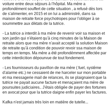
voiture entre deux séjours à l'hôpital. Ma mère a
profondément souffert de cette situation , a refusé dès lors
de s'alimenter, en 2015 et on lui a administré, dans sa
maison de retraite force psychotropes pour l'obliger à se
soummettre aux diktats de la tutrice.
- La tutrice a interdit à ma mère de revenir voir sa maison et
son jardin qui n'étaient qu'à cinq minutes de la Maison de
retraite alors que ma mère n'avait accepté la solution Maison
de retraite qu'à condition de pouvoir revoir ssa maison de
temps en temps. Ma mère a été profondémment affectée par
cette interdicition dépourvue de tout fondement.
- Les fournisseurs du pavillon de ma mère ( fuel, système
d'alarme etc.) ne cessaient de me harceler sur mon portable
et ma messagerie mail de relances, ils se plaignaient que la
tutrice ne payait aucune facture et menaçaient ma mère de
poursuites judiciaires.. J'étais obligée de payer des fortunes
en avocat pour que la tutrice daigne enfin payer les factures.
Kafka n'est jamais très loin en matière de tutelle...