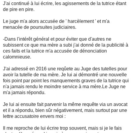
J'ai continué à lui écrire, les agissements de la tutrice étant
de pire en pire.
Le juge m'a alors accusée de ' harcèlement ' et m'a
menacée de poursuites judiciaires.
-Dans l'intérêt général et pour éviter que d'autres ne
subissent ce que ma mère a subi j'ai donné de la publicité à
ces faits et la tutrice m'a accusée de dénonciation
calomnieuse.
J'ai adressé en 2016 une reqûete au Juge des tutelles pour
avoir la tutelle de ma mère. Je lui ai démontré une nouvelle
fois point par point les manquements graves de la tutrice qui
n'a jamais rendu le moindre service à ma mère.Le Juge ne
m'a jamais répondu.
Je lui ai ensuite fait parvenir la même requête via un avocat
et il a répondu, bien sûr négativement, mais surtout par une
lettre accusatoire envers moi :
Il me reproche de lui écrire trop souvent, mais si je le fais