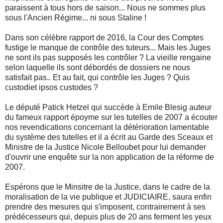
paraissent à tous hors de saison... Nous ne sommes plus
sous l'Ancien Régime... ni sous Staline !
Dans son célèbre rapport de 2016, la Cour des Comptes
fustige le manque de contrôle des tuteurs... Mais les Juges
ne sont ils pas supposés les contrôler ? La vieille rengaine
selon laquelle ils sont débordés de dossiers ne nous
satisfait pas.. Et au fait, qui contrôle les Juges ? Quis
custodiet ipsos custodes ?
Le député Patick Hetzel qui succède à Emile Blesig auteur
du fameux rapport époyme sur les tutelles de 2007 a écouter
nos revendications concernant la détérioration lamentable
du système des tutelles et il a écrit au Garde des Sceaux et
Ministre de la Justice Nicole Belloubet pour lui demander
d'ouvrir une enquête sur la non application de la réforme de
2007.
Espérons que le Minsitre de la Justice, dans le cadre de la
moralisation de la vie publique et JUDICIAIRE, saura enfin
prendre des mesures qui s'imposent, contrairement à ses
prédécesseurs qui, depuis plus de 20 ans ferment les yeux