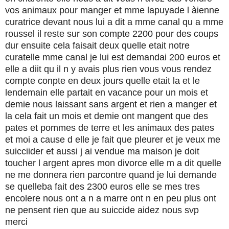
vos animaux pour manger et mme lapuyade l àienne
curatrice devant nous lui a dit a mme canal qu a mme
roussel il reste sur son compte 2200 pour des coups
dur ensuite cela faisait deux quelle etait notre
curatelle mme canal je lui est demandai 200 euros et
elle a diit qu il n y avais plus rien vous vous rendez
compte conpte en deux jours quelle etait la et le
lendemain elle partait en vacance pour un mois et
demie nous laissant sans argent et rien a manger et
la cela fait un mois et demie ont mangent que des
pates et pommes de terre et les animaux des pates
et moi a cause d elle je fait que pleurer et je veux me
suicciider et aussi j ai vendue ma maison je doit
toucher l argent apres mon divorce elle m a dit quelle
ne me donnera rien parcontre quand je lui demande
se quelleba fait des 2300 euros elle se mes tres
encolere nous ont a n a marre ont n en peu plus ont
ne pensent rien que au suiccide aidez nous svp
merci