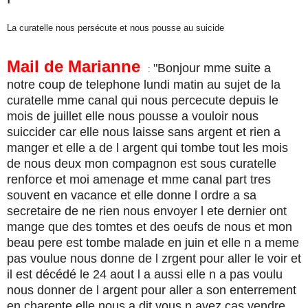
La curatelle nous persécute et nous pousse au suicide
Mail de Marianne
"Bonjour mme suite a
:
notre coup de telephone lundi matin au sujet de la
curatelle mme canal qui nous percecute depuis le
mois de juillet elle nous pousse a vouloir nous
suiccider car elle nous laisse sans argent et rien a
manger et elle a de l argent qui tombe tout les mois
de nous deux mon compagnon est sous curatelle
renforce et moi amenage et mme canal part tres
souvent en vacance et elle donne l ordre a sa
secretaire de ne rien nous envoyer l ete dernier ont
mange que des tomtes et des oeufs de nous et mon
beau pere est tombe malade en juin et elle n a meme
pas voulue nous donne de l zrgent pour aller le voir et
il est décédé le 24 aout l a aussi elle n a pas voulu
nous donner de l argent pour aller a son enterrement
en charente elle nous a dit vous n avez cas vendre