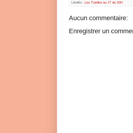
Libellés :
Les Tutelles au JT de 20H
Aucun commentaire:
Enregistrer un commen