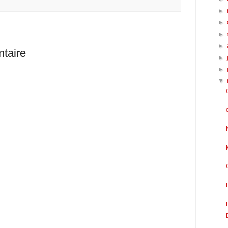
►
►
►
►
taire
►
►
▼