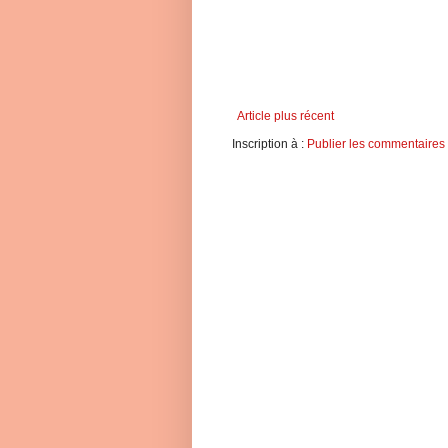
Article plus récent
Inscription à :
Publier les commentaires