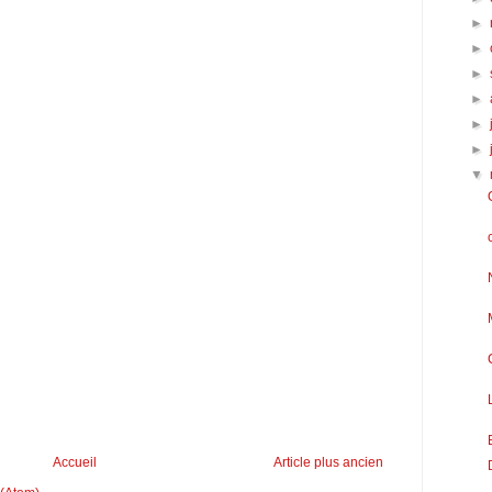
►
►
►
►
►
►
▼
Accueil
Article plus ancien