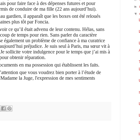
ais pour faire face à des dépenses futures et pour
►
ermis de conduire de ma fille (22 ans aujourd’hui).
▼
 gardien, il apparaît que les boxes ont été reloués
aines plus tôt par Foncia.
voir ce qu’il était advenu de leur contenu. Hélas, sans
coup de temps pour rien. Sans parler du caractère
ose également un problème de confiance à ma curatrice
jourd’hui préjudice. Je suis seul à Paris, ma sœur vit à
Je sollicite votre indulgence pour le temps que j’ai mis à
pour obtenir réparation.
documents en ma possession qui établissent les faits.
’attention que vous voudrez bien porter à l’étude de
, Madame la Juge, l'expression de mes sentiments