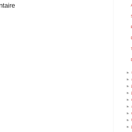
taire
►
►
►
►
►
►
►
►
►