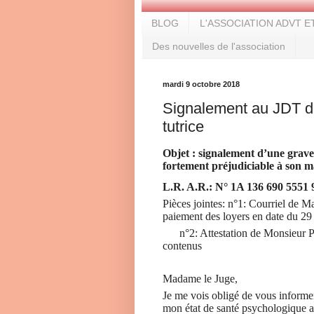
BLOG
L'ASSOCIATION ADVT E
Des nouvelles de l'association
mardi 9 octobre 2018
Signalement au JDT d
tutrice
Objet : signalement d’une grave
fortement préjudiciable à son ma
L.R. A.R.: N° 1A 136 690 5551 
Pièces jointes: n°1: Courriel de 
paiement des loyers en date du 29
n°2: Attestation de Monsieur 
contenus
Madame le Juge,
Je me vois obligé de vous informer
mon état de santé psychologique a