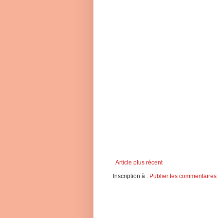
Article plus récent
Inscription à :
Publier les commentaires