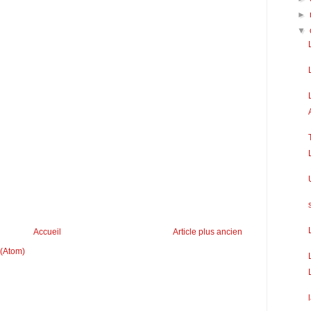
►
▼
Accueil
Article plus ancien
 (Atom)