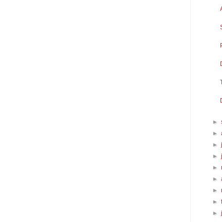
►
►
►
►
►
►
►
►
►