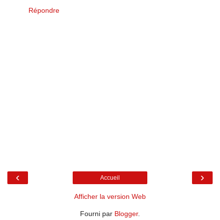
Répondre
‹
›
Accueil
Afficher la version Web
Fourni par
Blogger
.